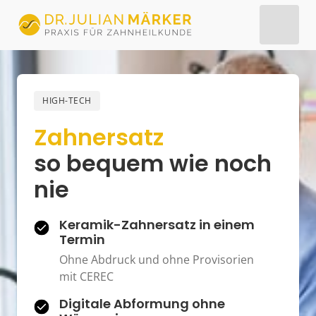
HIGH-TECH
Zahnersatz
so 
bequem 
wie 
noch 
nie
Keramik-Zahnersatz in einem 
Termin
Ohne Abdruck und ohne Provisorien 
mit CEREC
Digitale Abformung ohne 