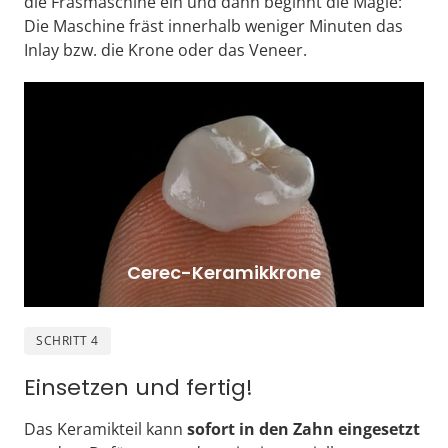
die Fräsmaschine ein und dann beginnt die Magie: 
Die Maschine fräst innerhalb weniger Minuten das 
Inlay bzw. die Krone oder das Veneer.
Cerec-Keramikkrone
SCHRITT 4
Einsetzen und fertig!
Das Keramikteil kann 
sofort in den Zahn eingesetzt