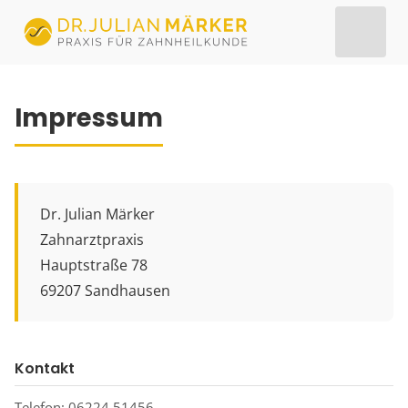
Impressum
Dr. Julian Märker
Zahnarztpraxis
Hauptstraße 78
69207 Sandhausen
Kontakt
Telefon: 06224 51456