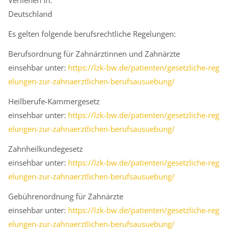
Verliehen in:
Deutschland
Es gelten folgende berufsrechtliche Regelungen:
Berufsordnung für Zahnärztinnen und Zahnärzte
einsehbar unter:
https://lzk-bw.de/patienten/gesetzliche-reg
elungen-zur-zahnaerztlichen-berufsausuebung/
Heilberufe-Kammergesetz
einsehbar unter:
https://lzk-bw.de/patienten/gesetzliche-reg
elungen-zur-zahnaerztlichen-berufsausuebung/
Zahnheilkundegesetz
einsehbar unter:
https://lzk-bw.de/patienten/gesetzliche-reg
elungen-zur-zahnaerztlichen-berufsausuebung/
Gebührenordnung für Zahnärzte
einsehbar unter:
https://lzk-bw.de/patienten/gesetzliche-reg
elungen-zur-zahnaerztlichen-berufsausuebung/